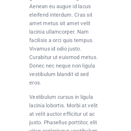
Aenean eu augue id lacus
eleifend interdum. Cras sit
amet metus sit amet velit
lacinia ullamcorper. Nam
facilisis a orci quis tempus.
Vivamus id odio justo.
Curabitur ut euismod metus.
Donec nec neque non ligula
vestibulum blandit id sed
eros.
Vestibulum cursus in ligula
lacinia lobortis. Morbi at velit
at velit auctor efficitur ut ac
justo. Phasellus porttitor, elit
vitae scelerisque vestibulum,