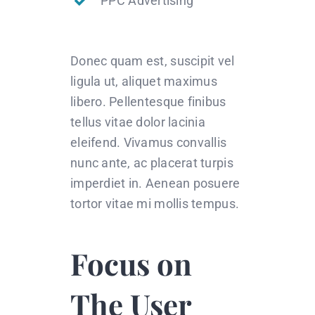
PPC Advertising
Donec quam est, suscipit vel
ligula ut, aliquet maximus
libero. Pellentesque finibus
tellus vitae dolor lacinia
eleifend. Vivamus convallis
nunc ante, ac placerat turpis
imperdiet in. Aenean posuere
tortor vitae mi mollis tempus.
Focus on
The User