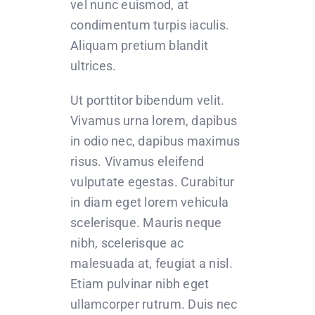
vel nunc euismod, at
condimentum turpis iaculis.
Aliquam pretium blandit
ultrices.
Ut porttitor bibendum velit.
Vivamus urna lorem, dapibus
in odio nec, dapibus maximus
risus. Vivamus eleifend
vulputate egestas. Curabitur
in diam eget lorem vehicula
scelerisque. Mauris neque
nibh, scelerisque ac
malesuada at, feugiat a nisl.
Etiam pulvinar nibh eget
ullamcorper rutrum. Duis nec