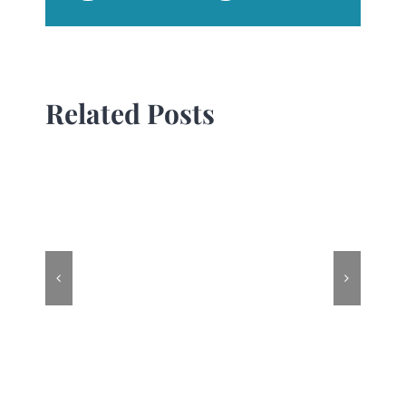
Related Posts
Work to live, don’t
live to work