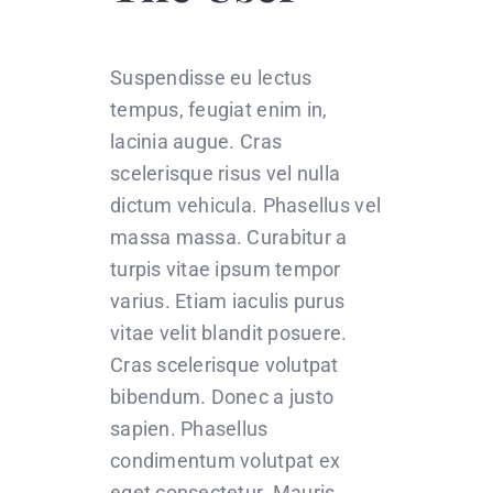
Suspendisse eu lectus
tempus, feugiat enim in,
lacinia augue. Cras
scelerisque risus vel nulla
dictum vehicula. Phasellus vel
massa massa. Curabitur a
turpis vitae ipsum tempor
varius. Etiam iaculis purus
vitae velit blandit posuere.
Cras scelerisque volutpat
bibendum. Donec a justo
sapien. Phasellus
condimentum volutpat ex
eget consectetur. Mauris