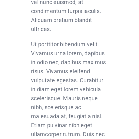
vel nunc euismod, at
condimentum turpis iaculis.
Aliquam pretium blandit
ultrices.
Ut porttitor bibendum velit.
Vivamus urna lorem, dapibus
in odio nec, dapibus maximus
risus. Vivamus eleifend
vulputate egestas. Curabitur
in diam eget lorem vehicula
scelerisque. Mauris neque
nibh, scelerisque ac
malesuada at, feugiat a nisl.
Etiam pulvinar nibh eget
ullamcorper rutrum. Duis nec