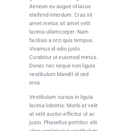
Aenean eu augue id lacus
eleifend interdum. Cras sit
amet metus sit amet velit
lacinia ullamcorper. Nam
facilisis a orci quis tempus.
Vivamus id odio justo.
Curabitur ut euismod metus.
Donec nec neque non ligula
vestibulum blandit id sed
eros.
Vestibulum cursus in ligula
lacinia lobortis. Morbi at velit
at velit auctor efficitur ut ac
justo. Phasellus porttitor, elit
vitae scelerisque vestibulum,