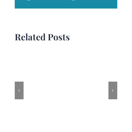
Related Posts
Work to live, don’t
live to work