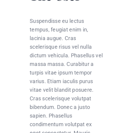
Suspendisse eu lectus
tempus, feugiat enim in,
lacinia augue. Cras
scelerisque risus vel nulla
dictum vehicula. Phasellus vel
massa massa. Curabitur a
turpis vitae ipsum tempor
varius. Etiam iaculis purus
vitae velit blandit posuere.
Cras scelerisque volutpat
bibendum. Donec a justo
sapien. Phasellus
condimentum volutpat ex
eget consectetur. Mauris