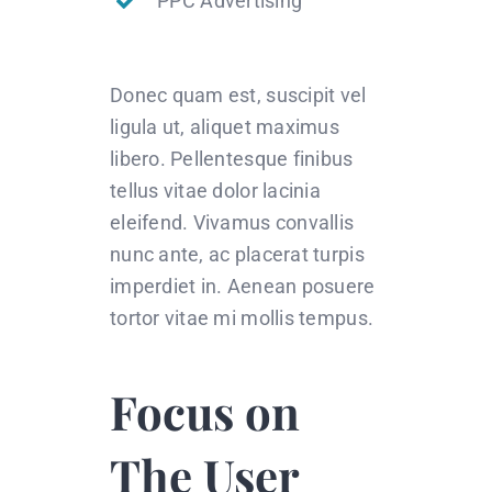
PPC Advertising
Donec quam est, suscipit vel
ligula ut, aliquet maximus
libero. Pellentesque finibus
tellus vitae dolor lacinia
eleifend. Vivamus convallis
nunc ante, ac placerat turpis
imperdiet in. Aenean posuere
tortor vitae mi mollis tempus.
Focus on
The User