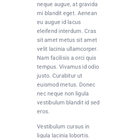
neque augue, at gravida
mi blandit eget. Aenean
eu augue id lacus
eleifend interdum. Cras
sit amet metus sit amet
velit lacinia ullamcorper.
Nam facilisis a orci quis
tempus. Vivamus id odio
justo. Curabitur ut
euismod metus. Donec
nec neque non ligula
vestibulum blandit id sed
eros.
Vestibulum cursus in
ligula lacinia lobortis.