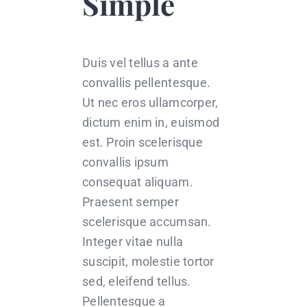
Simple
Duis vel tellus a ante
convallis pellentesque.
Ut nec eros ullamcorper,
dictum enim in, euismod
est. Proin scelerisque
convallis ipsum
consequat aliquam.
Praesent semper
scelerisque accumsan.
Integer vitae nulla
suscipit, molestie tortor
sed, eleifend tellus.
Pellentesque a