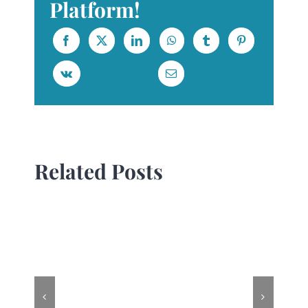
Platform!
Related Posts
When is creative too